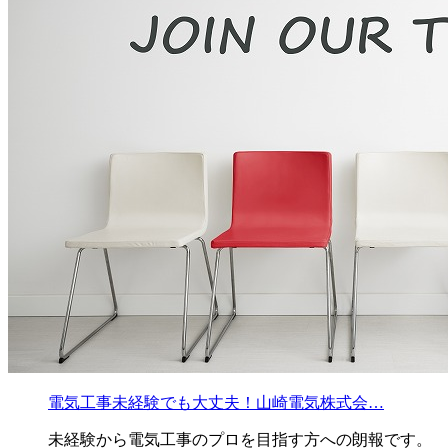
電気工事未経験でも大丈夫！山崎電気株式会…
未経験から電気工事のプロを目指す方への朗報です。