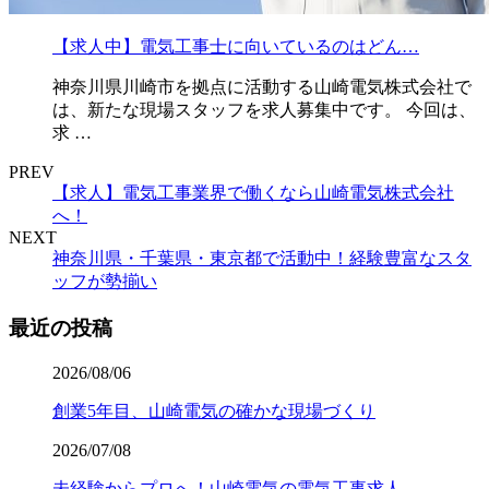
【求人中】電気工事士に向いているのはどん…
神奈川県川崎市を拠点に活動する山崎電気株式会社で
は、新たな現場スタッフを求人募集中です。 今回は、
求 …
PREV
【求人】電気工事業界で働くなら山崎電気株式会社
へ！
NEXT
神奈川県・千葉県・東京都で活動中！経験豊富なスタ
ッフが勢揃い
最近の投稿
2026/08/06
創業5年目、山崎電気の確かな現場づくり
2026/07/08
未経験からプロへ！山崎電気の電気工事求人