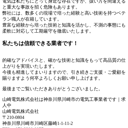
電気は私たちにとって身近な存在ですが、扱い方を間違える
と重大な事故を招く危険もあります。
弊社には、数多くの現場で培った経験と高い技術を持つベテ
ラン職人が在籍しています。
豊富な経験から培った技術と知識を活かし、不測の事態にも
柔軟に対応して工期厳守を徹底いたします。
私たちは信頼できる業者です！
的確なアドバイスと、確かな技術と知識をもって高品質の仕
上がりを実現いたします。
今後も精進してまいりますので、引き続きご支援・ご愛顧を
賜りますよう何卒よろしくお願い申し上げます。
最後までご覧いただきありがとうございました。
山崎電気株式会社は神奈川県川崎市の電気工事業者です｜求
人中
山崎電気株式会社
〒210-0804
神奈川県川崎市川崎区藤崎1-1-11-2