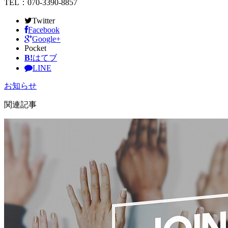
TEL：070-3390-8857
Twitter
Facebook
Google+
Pocket
B!
はてブ
LINE
お知らせ
関連記事