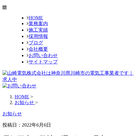
HOME
業務案内
施工実績
採用情報
ブログ
会社概要
お問い合わせ
サイトマップ
HOME
>
お知らせ
>
お知らせ
投稿日：2022年6月6日