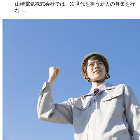
山崎電気株式会社では、次世代を担う新人の募集を行
な …