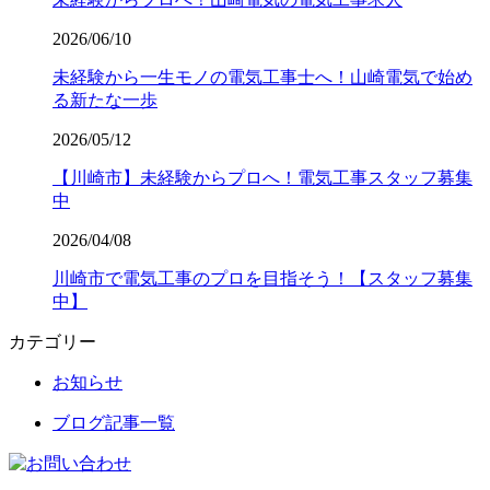
2026/06/10
未経験から一生モノの電気工事士へ！山崎電気で始め
る新たな一歩
2026/05/12
【川崎市】未経験からプロへ！電気工事スタッフ募集
中
2026/04/08
川崎市で電気工事のプロを目指そう！【スタッフ募集
中】
カテゴリー
お知らせ
ブログ記事一覧