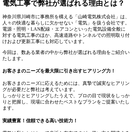
電気工事で弊社が選ばれる理由とは？
神奈川県川崎市に事務所を構える「山崎電気株式会社」は、
人々の快適な暮らしに欠かせない「電気」を扱う会社です。
電源・照明・LAN配線・エアコンといった電気設備全般に
対する電気工事のほか、高速道路やトンネルでの照明取り付
けおよび更新工事にも対応しています。
今回は、数ある業者の中から弊社が選ばれる理由をご紹介い
たします。
お客さまのニーズを最大限に引き出すヒアリング力！
お客さまのニーズに応えるためには、真摯で誠実なヒアリン
グが必要だと弊社は考えています。
しっかりとヒアリングしたうえで、プロの目で現状をしっか
りと把握し、現場に合わせたベストなプランをご提案いたし
ます。
実績豊富！信頼できる高い技術力！