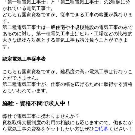
「第一種電気工事士」と「第二種電気工事士」の2種類に分
かれている電気工事士。
どちらも国家資格ですが、従事できる工事の範囲が異なりま
す。
第二種電気工事士は一般住宅や小規模施設の電気工事のみで
あるのに対し、第一種電気工事士はビル・工場などの比較的
大きな建物を対象とする電気工事も請け負うことができま
す。
認定電気工事従事者
こちらも国家資格ですが、難易度の高い電気工事は行なうこ
とができません。
第二種電気工事士が、仕事の幅を広げるために取得する資格
ともいわれています。
経験・資格不問で求人中！
弊社で電気工事に携わりませんか？
資格取得支援制度の利用の相談にも応じますので、働きなが
ら電気工事の資格をゲットしたい方はぜひ
ご応募
ください！