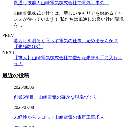
風通し抜群！山崎電気株式会社で電気工事の…
山崎電気株式会社では、新しいキャリアを始めるチャ
ンスが待っています！ 私たちは風通しの良い社内環境
を …
PREV
暮らしを明るく照らす電気の仕事、始めませんか？
【未経験OK】
NEXT
【求人】山崎電気株式会社で豊かな未来を手に入れよ
う！
最近の投稿
2026/08/06
創業5年目、山崎電気の確かな現場づくり
2026/07/08
未経験からプロへ！山崎電気の電気工事求人