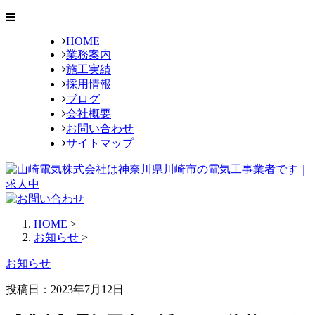
HOME
業務案内
施工実績
採用情報
ブログ
会社概要
お問い合わせ
サイトマップ
HOME
>
お知らせ
>
お知らせ
投稿日：2023年7月12日