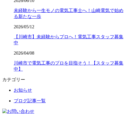
2026/06/10
未経験から一生モノの電気工事士へ！山崎電気で始め
る新たな一歩
2026/05/12
【川崎市】未経験からプロへ！電気工事スタッフ募集
中
2026/04/08
川崎市で電気工事のプロを目指そう！【スタッフ募集
中】
カテゴリー
お知らせ
ブログ記事一覧