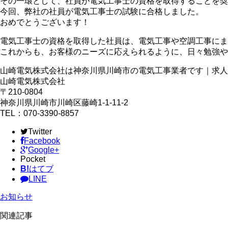
その一環として、社員が電気工事士の資格を取得することを奨
今回、弊社の社員が電気工事士の試験に合格しました。
おめでとうございます！
電気工事士の資格を取得した社員は、電気工事や空調工事にま
これからも、お客様のニーズに応えられるように、日々勉強や
山崎電気株式会社は神奈川県川崎市の電気工事業者です｜求人
山崎電気株式会社
〒210-0804
神奈川県川崎市川崎区藤崎1-1-11-2
TEL：070-3390-8857
Twitter
Facebook
Google+
Pocket
B!
はてブ
LINE
お知らせ
関連記事