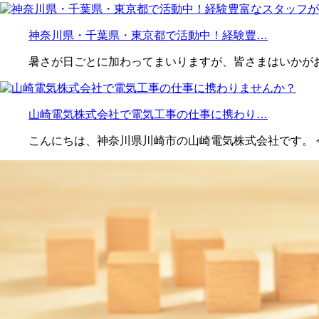
神奈川県・千葉県・東京都で活動中！経験豊…
暑さが日ごとに加わってまいりますが、皆さまはいかがお
山崎電気株式会社で電気工事の仕事に携わり…
こんにちは、神奈川県川崎市の山崎電気株式会社です。 