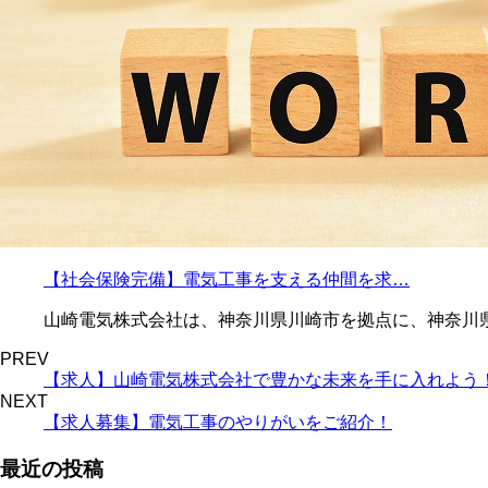
【社会保険完備】電気工事を支える仲間を求…
山崎電気株式会社は、神奈川県川崎市を拠点に、神奈川県
PREV
【求人】山崎電気株式会社で豊かな未来を手に入れよう
NEXT
【求人募集】電気工事のやりがいをご紹介！
最近の投稿