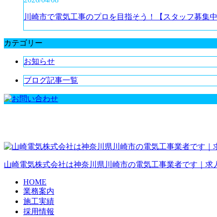
川崎市で電気工事のプロを目指そう！【スタッフ募集
カテゴリー
お知らせ
ブログ記事一覧
山崎電気株式会社は神奈川県川崎市の電気工事業者です｜求
HOME
業務案内
施工実績
採用情報