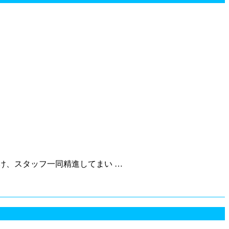
け、スタッフ一同精進してまい …