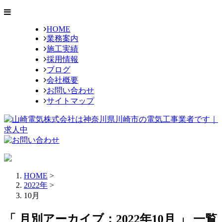
HOME
業務案内
施工実績
採用情報
ブログ
会社概要
お問い合わせ
サイトマップ
HOME
>
2022年
>
10月
「 月別アーカイブ：2022年10月 」 一覧