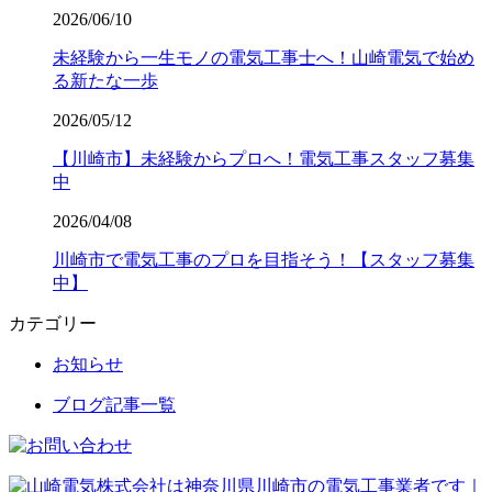
2026/06/10
未経験から一生モノの電気工事士へ！山崎電気で始め
る新たな一歩
2026/05/12
【川崎市】未経験からプロへ！電気工事スタッフ募集
中
2026/04/08
川崎市で電気工事のプロを目指そう！【スタッフ募集
中】
カテゴリー
お知らせ
ブログ記事一覧