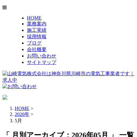
HOME
業務案内
施工実績
採用情報
ブログ
会社概要
お問い合わせ
サイトマップ
HOME
>
2026年
>
5月
「 月別アーカイブ：2026年05月 」 一覧